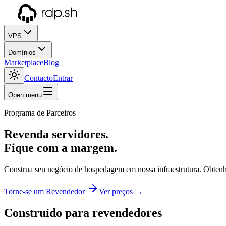
VPS
Domínios
Marketplace
Blog
Contacto
Entrar
Open menu
Programa de Parceiros
Revenda servidores.
Fique com a margem.
Construa seu negócio de hospedagem em nossa infraestrutura. Obtenha
Torne-se um Revendedor
Ver preços →
Construído para revendedores