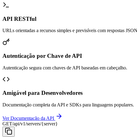
API RESTful
URLs orientadas a recursos simples e previsíveis com respostas JSON
Autenticação por Chave de API
Autenticação segura com chaves de API baseadas em cabeçalho.
Amigável para Desenvolvedores
Documentação completa da API e SDKs para linguagens populares.
Ver Documentação da API
GET
/api/v1/servers/{server}