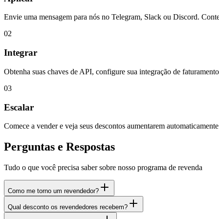
Envie uma mensagem para nós no Telegram, Slack ou Discord. Conte-
02
Integrar
Obtenha suas chaves de API, configure sua integração de faturamento 
03
Escalar
Comece a vender e veja seus descontos aumentarem automaticamente 
Perguntas e Respostas
Tudo o que você precisa saber sobre nosso programa de revenda
Como me torno um revendedor?
Qual desconto os revendedores recebem?