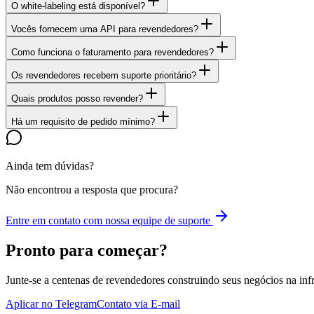
O white-labeling está disponível?
Vocês fornecem uma API para revendedores?
Como funciona o faturamento para revendedores?
Os revendedores recebem suporte prioritário?
Quais produtos posso revender?
Há um requisito de pedido mínimo?
Ainda tem dúvidas?
Não encontrou a resposta que procura?
Entre em contato com nossa equipe de suporte
Pronto para começar?
Junte-se a centenas de revendedores construindo seus negócios na inf
Aplicar no Telegram
Contato via E-mail