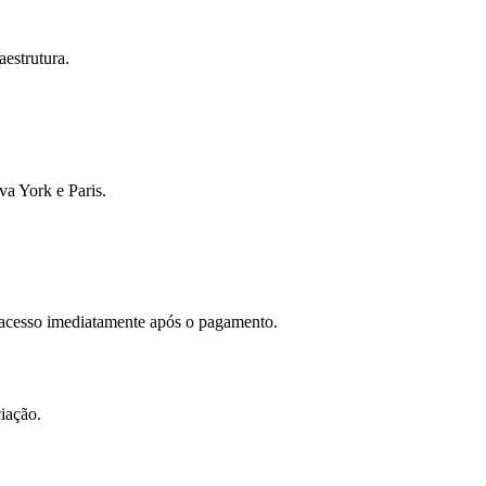
estrutura.
va York e Paris.
 acesso imediatamente após o pagamento.
iação.