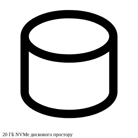
20 ГБ NVMe дискового простору