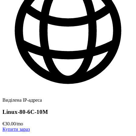
Виділена IP-адреса
Linux-80-6C-10M
€
30
.00
/mo
Купити зараз