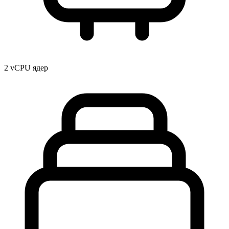
2 vCPU ядер