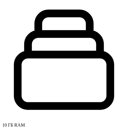
10 ГБ RAM