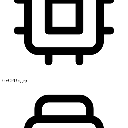
6 vCPU ядер