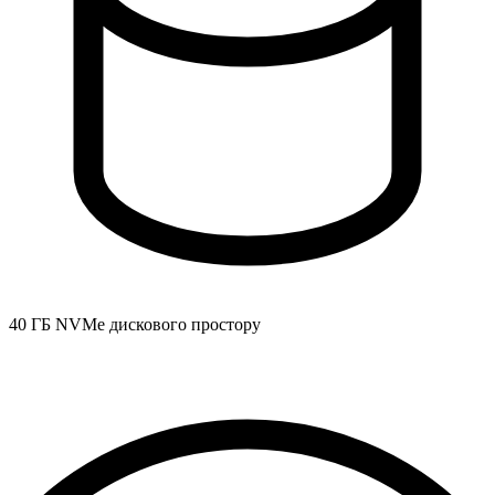
40 ГБ NVMe дискового простору