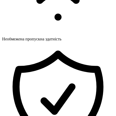
Необмежена пропускна здатність