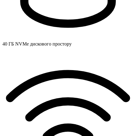
40 ГБ NVMe дискового простору