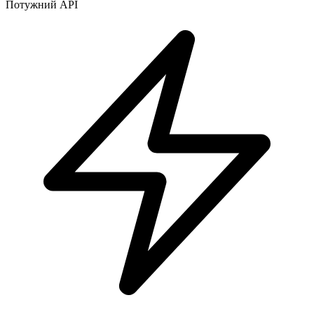
Потужний API