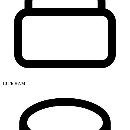
10 ГБ RAM