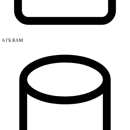
6 ГБ RAM