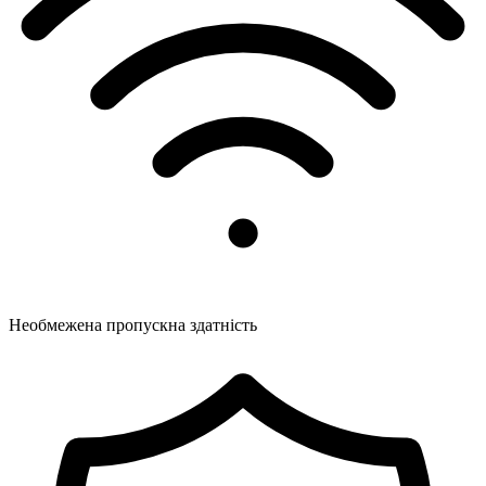
Необмежена пропускна здатність