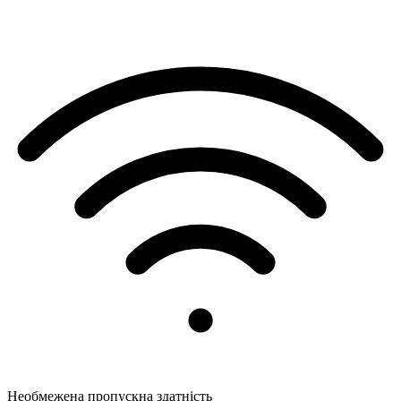
Необмежена пропускна здатність