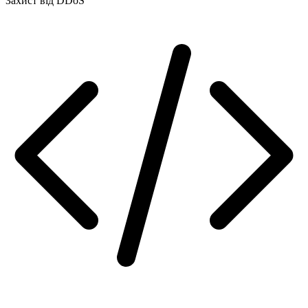
Захист від DDoS