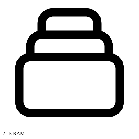
2 ГБ RAM