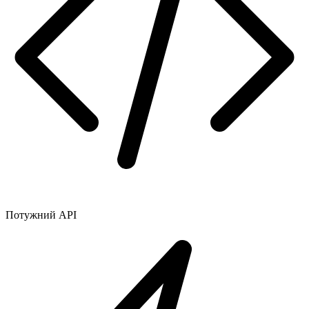
Потужний API