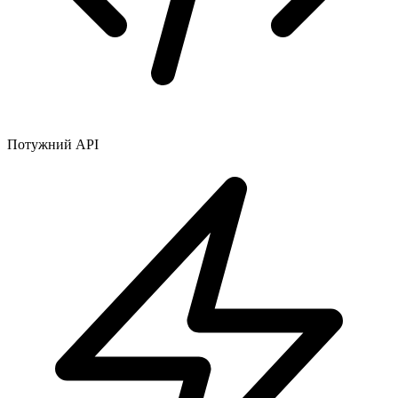
Потужний API