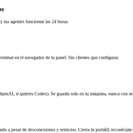
os
 y tus agentes funcionan las 24 horas.
minal en el navegador de tu panel. Sin clientes que configurar.
e OpenAI, si quieres Codex). Se guarda solo en tu máquina, nunca con no
 a pesar de desconexiones y reinicios. Cierra tu portátil; reconéctate