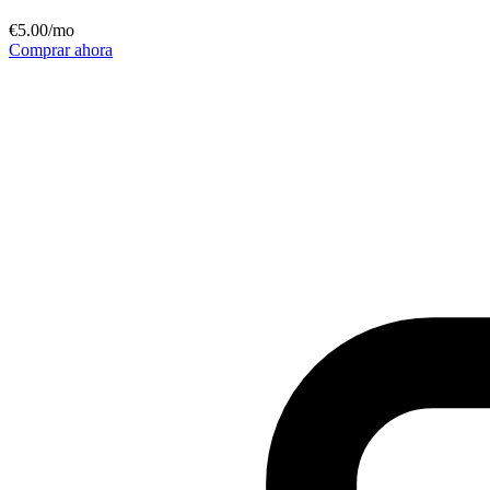
€
5
.00
/mo
Comprar ahora