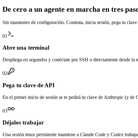
De cero a un agente en marcha en tres pas
Sin maratones de configuración. Contrata, inicia sesión, pega tu clave
01
Abre una terminal
Despliega en segundos y conéctate por SSH o directamente desde la ter
02
Pega tu clave de API
En el primer inicio de sesión se te pedirá tu clave de Anthropic (y d
03
Déjalos trabajar
Una sesión tmux persistente mantiene a Claude Code y Codex trabajando