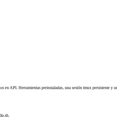
n API. Herramientas preinstaladas, una sesión tmux persistente y una 
dp.sh.