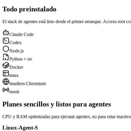
Todo preinstalado
El stack de agentes está listo desde el primer arranque. Acceso root c
Claude Code
Codex
Node.js
Python + uv
Docker
tmux
headless Chromium
mosh
Planes sencillos y listos para agentes
CPU y RAM optimizadas para ejecutar agentes, no para estar inactivo
Linux-Agent-S