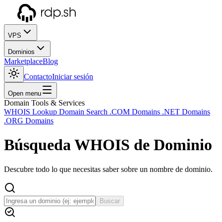
VPS
Dominios
Marketplace
Blog
Contacto
Iniciar sesión
Open menu
Domain Tools & Services
WHOIS Lookup
Domain Search
.COM Domains
.NET Domains
.ORG Domains
Búsqueda WHOIS de Dominio
Descubre todo lo que necesitas saber sobre un nombre de dominio.
Buscar