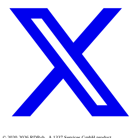
© 2020-2026 RDP.sh - A 1337 Services GmbH product