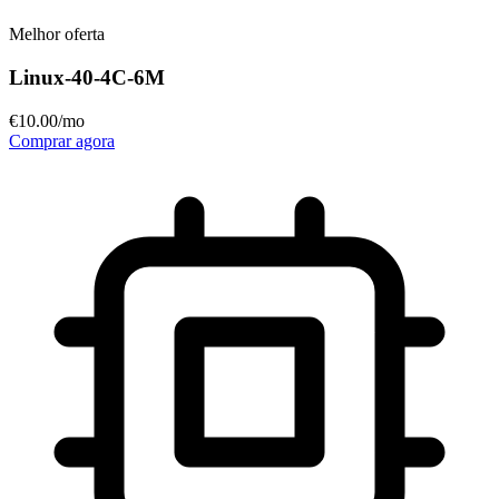
Melhor oferta
Linux-40-4C-6M
€
10
.00
/mo
Comprar agora