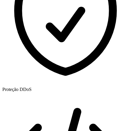
Proteção DDoS