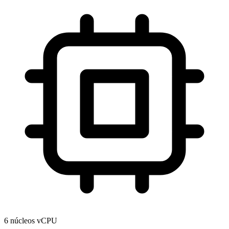
6 núcleos vCPU