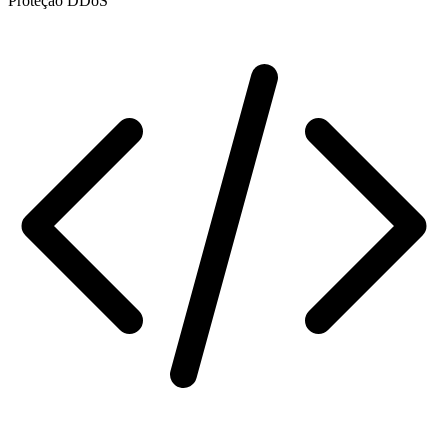
Proteção DDoS