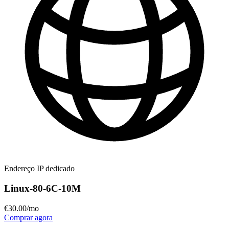
Endereço IP dedicado
Linux-80-6C-10M
€
30
.00
/mo
Comprar agora