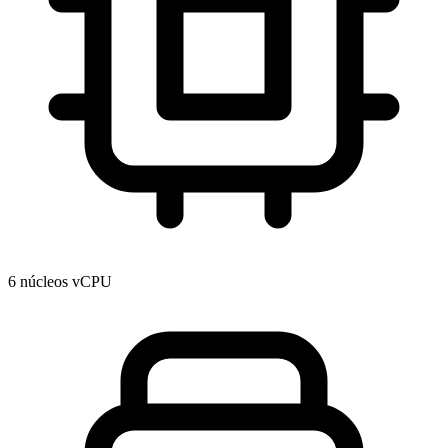
6 núcleos vCPU