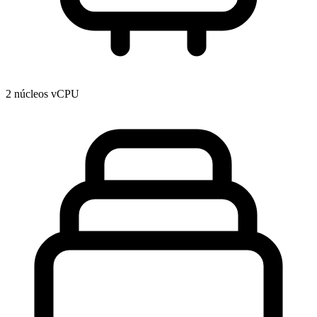
2 núcleos vCPU