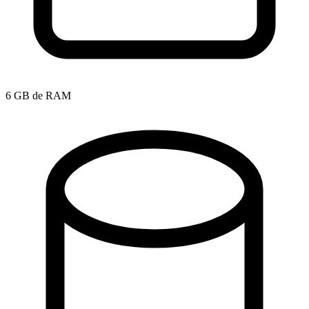
6 GB de RAM