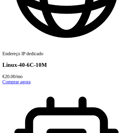
Endereço IP dedicado
Linux-40-6C-10M
€
20
.00
/mo
Comprar agora