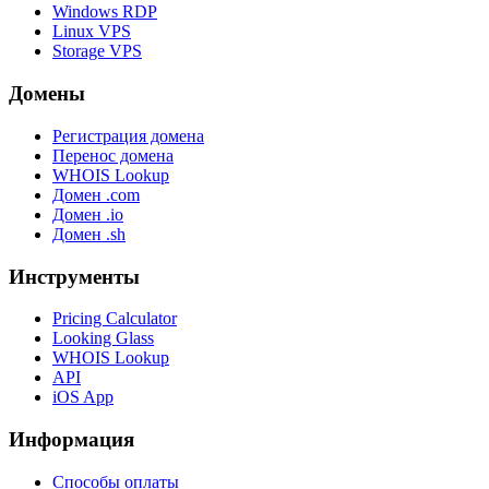
Windows RDP
Linux VPS
Storage VPS
Домены
Регистрация домена
Перенос домена
WHOIS Lookup
Домен .com
Домен .io
Домен .sh
Инструменты
Pricing Calculator
Looking Glass
WHOIS Lookup
API
iOS App
Информация
Способы оплаты