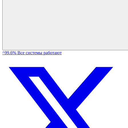
^99.6% Все системы работают