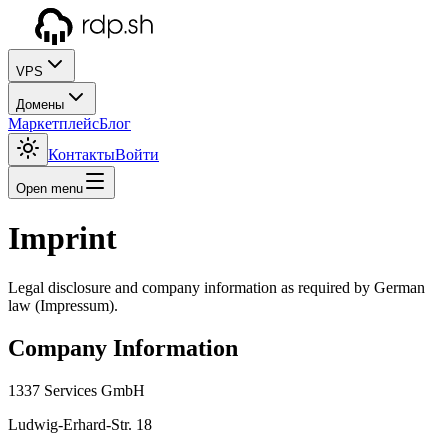
VPS
Домены
Маркетплейс
Блог
Контакты
Войти
Open menu
Imprint
Legal disclosure and company information as required by German
law (Impressum).
Company Information
1337 Services GmbH
Ludwig-Erhard-Str. 18