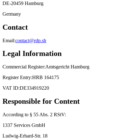
DE-20459 Hamburg
Germany
Contact
Email:
contact@rdp.sh
Legal Information
Commercial Register:
Amtsgericht Hamburg
Register Entry:
HRB 164175
VAT ID:
DE334919220
Responsible for Content
According to § 55 Abs. 2 RStV:
1337 Services GmbH
Ludwig-Erhard-Str. 18