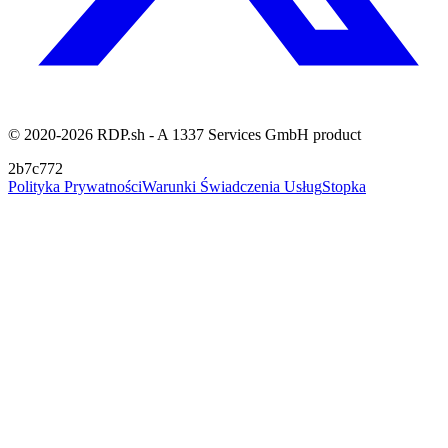
© 2020-2026 RDP.sh - A 1337 Services GmbH product
2b7c772
Polityka Prywatności
Warunki Świadczenia Usług
Stopka