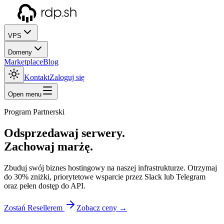
VPS
Domeny
Marketplace
Blog
Kontakt
Zaloguj się
Open menu
Program Partnerski
Odsprzedawaj serwery.
Zachowaj marżę.
Zbuduj swój biznes hostingowy na naszej infrastrukturze. Otrzymaj
do 30% zniżki, priorytetowe wsparcie przez Slack lub Telegram
oraz pełen dostęp do API.
Zostań Resellerem
Zobacz ceny →