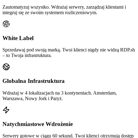
Zautomatyzuj wszystko. Wdrażaj serwery, zarządzaj klientami i
integruj się ze swoim systemem rozliczeniowym.
White Label
Sprzedawaj pod swoją marką. Twoi klienci nigdy nie widzą RDP.sh
– to Twoja infrastruktura.
Globalna Infrastruktura
Wdrażaj w 4 lokalizacjach na 3 kontynentach. Amsterdam,
Warszawa, Nowy Jork i Paryż.
Natychmiastowe Wdrożenie
Serwery gotowe w ciągu 60 sekund. Twoi klienci otrzymują dostęp