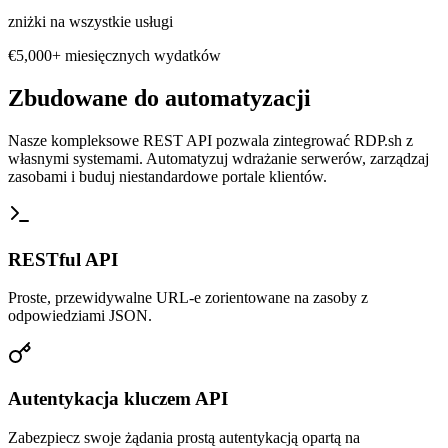
zniżki na wszystkie usługi
€5,000+ miesięcznych wydatków
Zbudowane do automatyzacji
Nasze kompleksowe REST API pozwala zintegrować RDP.sh z
własnymi systemami. Automatyzuj wdrażanie serwerów, zarządzaj
zasobami i buduj niestandardowe portale klientów.
RESTful API
Proste, przewidywalne URL-e zorientowane na zasoby z
odpowiedziami JSON.
Autentykacja kluczem API
Zabezpiecz swoje żądania prostą autentykacją opartą na