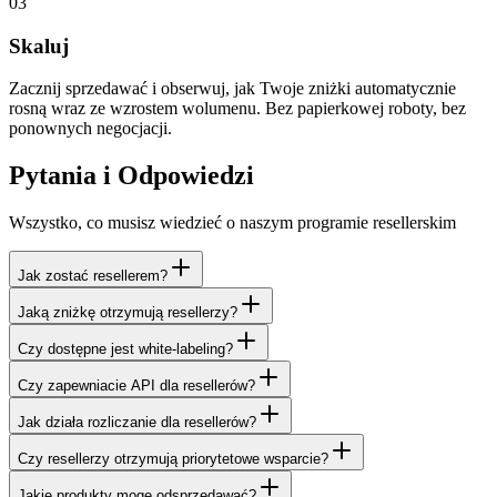
03
Skaluj
Zacznij sprzedawać i obserwuj, jak Twoje zniżki automatycznie
rosną wraz ze wzrostem wolumenu. Bez papierkowej roboty, bez
ponownych negocjacji.
Pytania i Odpowiedzi
Wszystko, co musisz wiedzieć o naszym programie resellerskim
Jak zostać resellerem?
Jaką zniżkę otrzymują resellerzy?
Czy dostępne jest white-labeling?
Czy zapewniacie API dla resellerów?
Jak działa rozliczanie dla resellerów?
Czy resellerzy otrzymują priorytetowe wsparcie?
Jakie produkty mogę odsprzedawać?