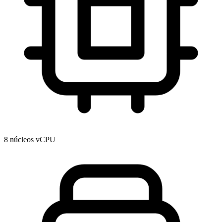
8 núcleos vCPU