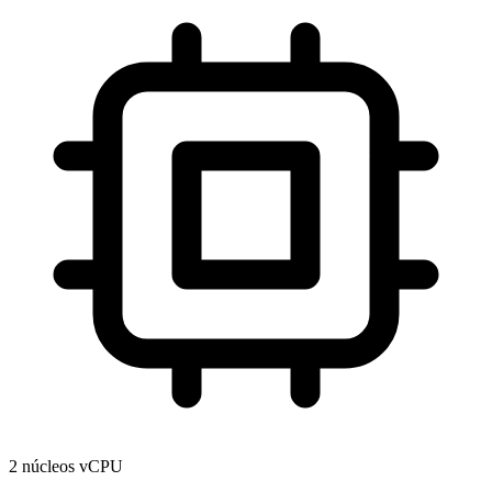
2 núcleos vCPU