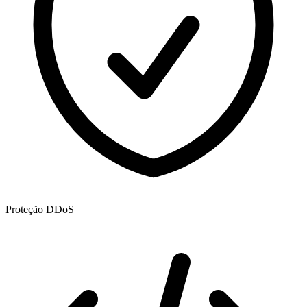
Proteção DDoS