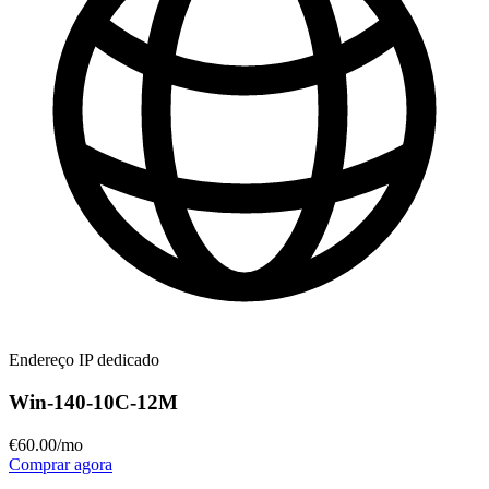
Endereço IP dedicado
Win-140-10C-12M
€
60
.00
/mo
Comprar agora