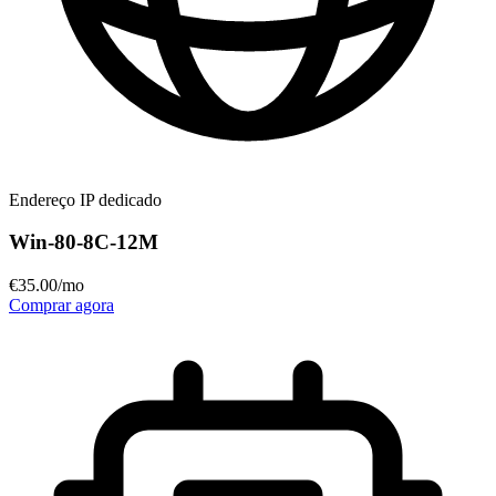
Endereço IP dedicado
Win-80-8C-12M
€
35
.00
/mo
Comprar agora