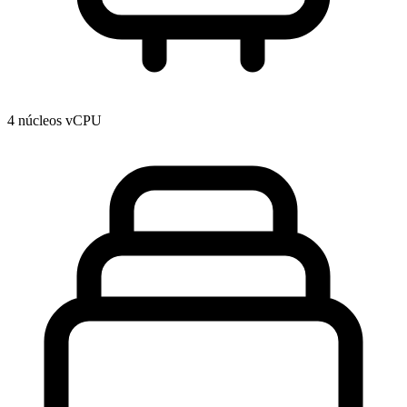
4 núcleos vCPU