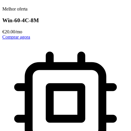
Melhor oferta
Win-60-4C-8M
€
20
.00
/mo
Comprar agora