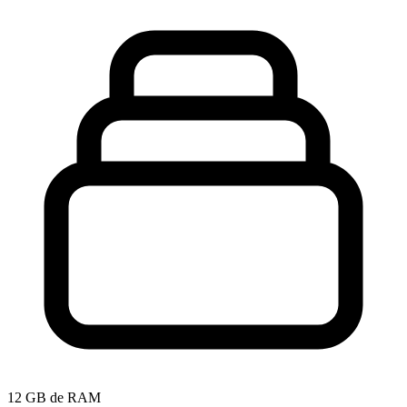
12 GB de RAM