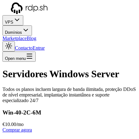
VPS
Domínios
Marketplace
Blog
Contacto
Entrar
Open menu
Servidores Windows Server
Todos os planos incluem largura de banda ilimitada, proteção DDoS
de nível empresarial, implantação instantânea e suporte
especializado 24/7
Win-40-2C-6M
€
10
.00
/mo
Comprar agora