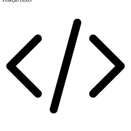
Proteção DDoS